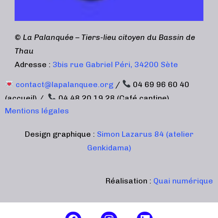
©
La Palanquée – Tiers-lieu citoyen du Bassin de
Thau
Adresse :
3bis rue Gabriel Péri, 34200 Sète
contact@lapalanquee.org
/
04 69 96 60 40
(accueil) /
04 48 20 19 28 (Café cantine)
Mentions légales
Design graphique :
Simon Lazarus 84 (atelier
Genkidama)
Réalisation :
Quai numérique