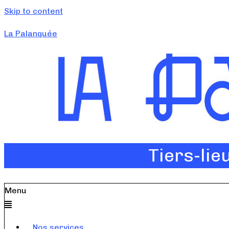
Skip to content
La Palanquée
Tiers-lie
Menu
Nos services