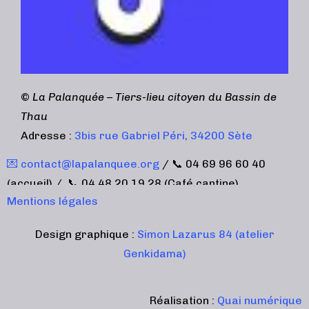
©
La Palanquée – Tiers-lieu citoyen du Bassin de
Thau
Adresse :
3bis rue Gabriel Péri, 34200 Sète
💌 contact@lapalanquee.org
/ 📞 04 69 96 60 40
(accueil) / 📞 04 48 20 19 28 (Café cantine)
Mentions légales
Design graphique :
Simon Lazarus 84 (atelier
Genkidama)
Réalisation :
Quai numérique