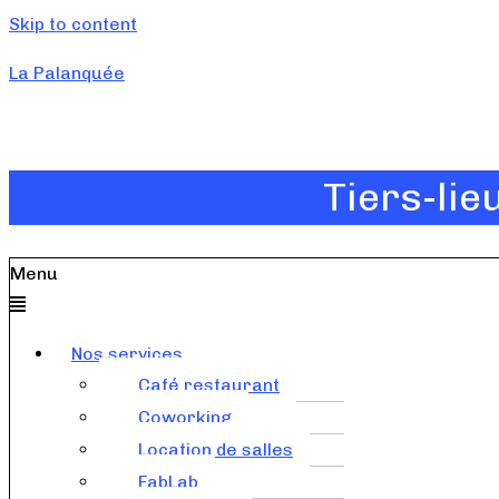
Skip to content
La Palanquée
Tiers-lie
Menu
Nos services
Café restaurant
Coworking
Location de salles
FabLab