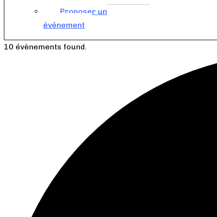
Proposer un
événement
10 évènements found.