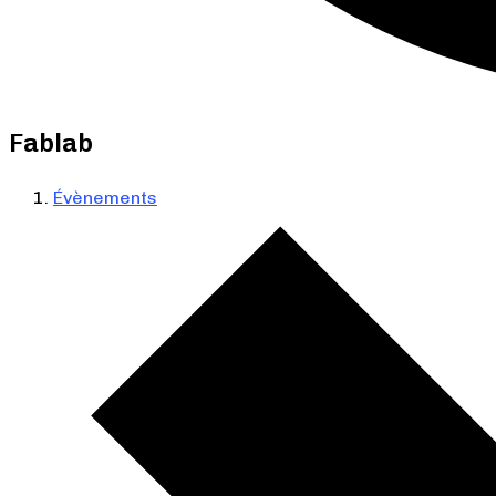
Fablab
Évènements