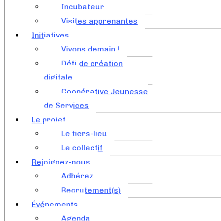
Incubateur
Visites apprenantes
Initiatives
Vivons demain !
Défi de création
digitale
Coopérative Jeunesse
de Services
Le projet
Le tiers-lieu
Le collectif
Rejoignez-nous
Adhérez
Recrutement(s)
Événements
Agenda