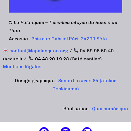
©
La Palanquée – Tiers-lieu citoyen du Bassin de
Thau
Adresse :
3bis rue Gabriel Péri, 34200 Sète
contact@lapalanquee.org
/
04 69 96 60 40
(accueil) /
04 48 20 19 28 (Café cantine)
Mentions légales
Design graphique :
Simon Lazarus 84 (atelier
Genkidama)
Réalisation :
Quai numérique