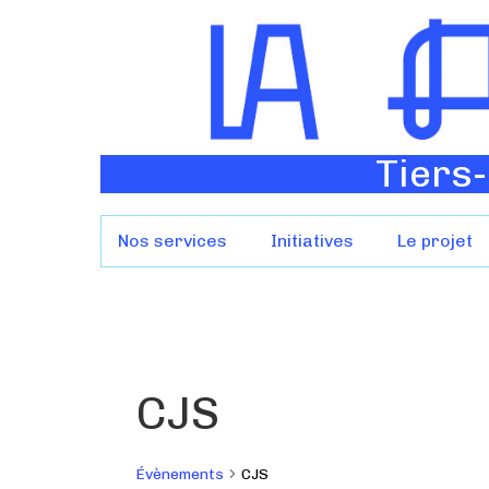
Tiers-
Nos services
Initiatives
Le projet
CJS
Évènements
CJS