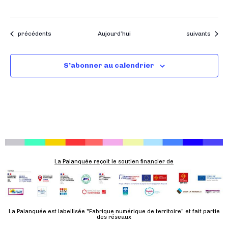
Évènements
Évènements
précédents
Aujourd’hui
suivants
S’abonner au calendrier
La Palanquée reçoit le soutien financier de
La Palanquée est labellisée "Fabrique numérique de territoire" et fait partie
des réseaux