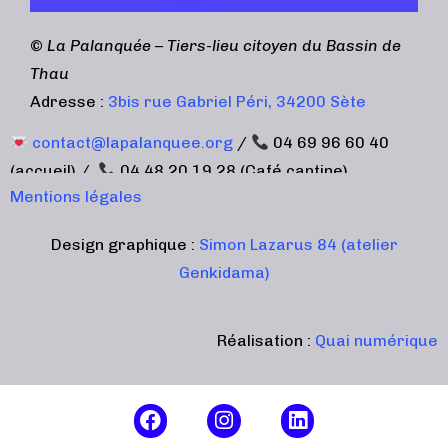
©
La Palanquée – Tiers-lieu citoyen du Bassin de
Thau
Adresse :
3bis rue Gabriel Péri, 34200 Sète
contact@lapalanquee.org
/
04 69 96 60 40
(accueil) /
04 48 20 19 28 (Café cantine)
Mentions légales
Design graphique :
Simon Lazarus 84 (atelier
Genkidama)
Réalisation :
Quai numérique