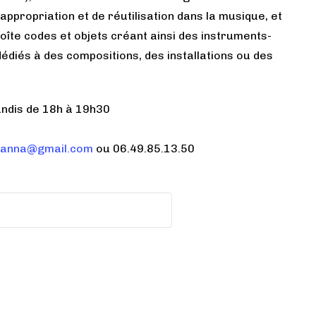
appropriation et de réutilisation dans la musique, et
îte codes et objets créant ainsi des instruments-
édiés à des compositions, des installations ou des
lundis de 18h à 19h30
ianna@gmail.com
ou 06.49.85.13.50