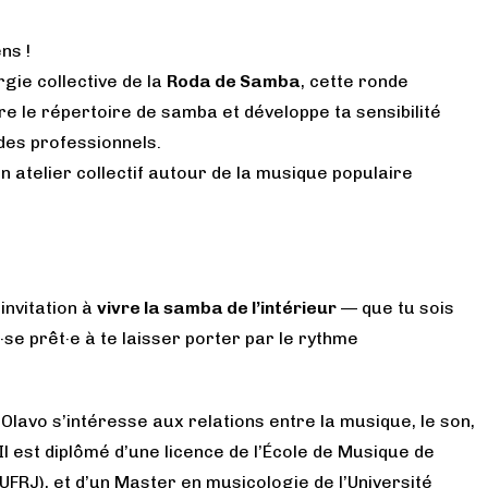
ns !
rgie collective de la
Roda de Samba
, cette ronde
ore le répertoire de samba et développe ta sensibilité
des professionnels.
un atelier collectif autour de la musique populaire
invitation à
vivre la samba de l’intérieur
— que tu sois
se prêt·e à te laisser porter par le rythme
, Olavo s’intéresse aux relations entre la musique, le son,
. Il est diplômé d’une licence de l’École de Musique de
UFRJ), et d’un Master en musicologie de l’Université