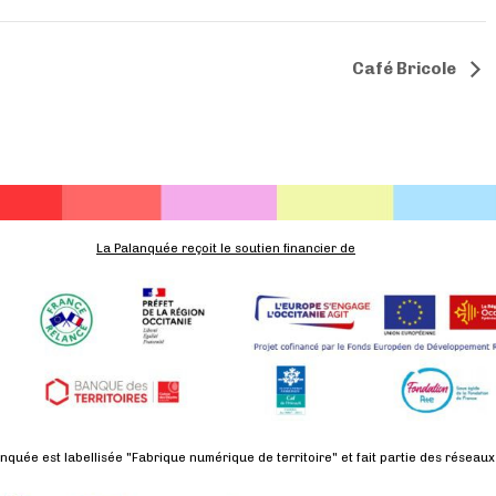
Café Bricole
La Palanquée reçoit le soutien financier de
nquée est labellisée "Fabrique numérique de territoire" et fait partie des réseaux