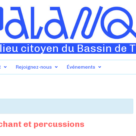
lieu citoyen du Bassin de 
t
Rejoignez-nous
Événements
chant et percussions