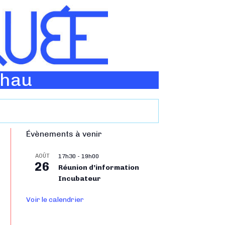
Thau
Évènements à venir
AOÛT
17h30
-
19h00
26
Réunion d’information
Incubateur
Voir le calendrier