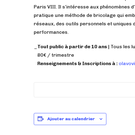
Paris VIII. Il s’intéresse aux phénomènes d’
pratique une méthode de bricolage qui embo
réseaux, des outils personnels et uniques d
performances.
_
Tout public à partir de 10 ans
| Tous les 
80€ / trimestre
Renseignements & Inscriptions à :
olavov
Ajouter au calendrier