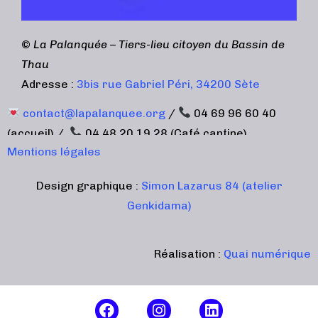
©
La Palanquée – Tiers-lieu citoyen du Bassin de
Thau
Adresse :
3bis rue Gabriel Péri, 34200 Sète
contact@lapalanquee.org
/
04 69 96 60 40
(accueil) /
04 48 20 19 28 (Café cantine)
Mentions légales
Design graphique :
Simon Lazarus 84 (atelier
Genkidama)
Réalisation :
Quai numérique