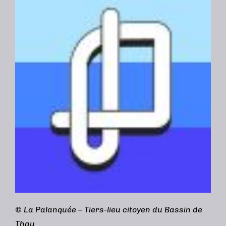
©
La Palanquée – Tiers-lieu citoyen du Bassin de
Thau