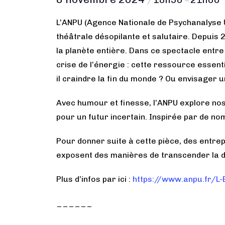
/
–
L’ANPU (Agence Nationale de Psychanalyse U
théâtrale désopilante et salutaire. Depuis
la planète entière. Dans ce spectacle entr
crise de l’énergie : cette ressource essenti
il craindre la fin du monde ? Ou envisager u
Avec humour et finesse, l’ANPU explore nos
pour un futur incertain. Inspirée par de no
Pour donner suite à cette pièce, des entrep
exposent des manières de transcender la d
Plus d’infos par ici :
https://www.anpu.fr/L
______