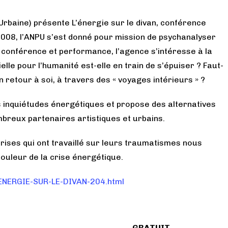
rbaine) présente L’énergie sur le divan, conférence
 2008, l’ANPU s’est donné pour mission de psychanalyser
e conférence et performance, l’agence s’intéresse à la
elle pour l’humanité est-elle en train de s’épuiser ? Faut-
n retour à soi, à travers des « voyages intérieurs » ?
 inquiétudes énergétiques et propose des alternatives
mbreux partenaires artistiques et urbains.
rises qui ont travaillé sur leurs traumatismes nous
ouleur de la crise énergétique.
-ENERGIE-SUR-LE-DIVAN-204.html
GRATUIT