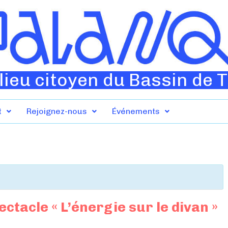
lieu citoyen du Bassin de 
t
Rejoignez-nous
Événements
tacle « L’énergie sur le divan »