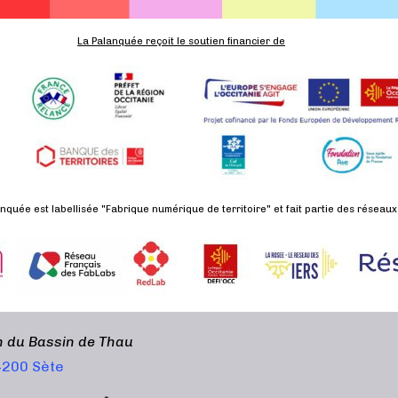
La Palanquée reçoit le soutien financier de
nquée est labellisée "Fabrique numérique de territoire" et fait partie des réseaux
en du Bassin de Thau
34200 Sète