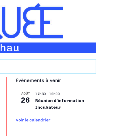
Thau
Évènements à venir
AOÛT
17h30
-
19h00
26
Réunion d’information
Incubateur
Voir le calendrier