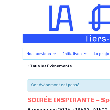
Tiers-
Nos services
Initiatives
Le proje
« Tous les Évènements
Cet évènement est passé.
SOIRÉE INSPIRANTE – Spec
8 novembre 2024
18h30
21h00