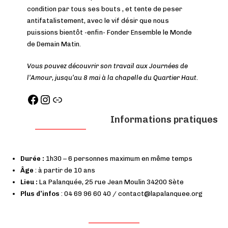
condition par tous ses bouts , et tente de peser
antifatalistement, avec le vif désir que nous
puissions bientôt -enfin- Fonder Ensemble le Monde
de Demain Matin.
Vous pouvez découvrir son travail aux Journées de
l’Amour, jusqu’au 8 mai à la chapelle du Quartier Haut.
Informations pratiques
Durée :
1h30 – 6 personnes maximum en même temps
Âge
: à partir de 10 ans
Lieu :
La Palanquée, 25 rue Jean Moulin 34200 Sète
Plus d’infos
: 04 69 96 60 40 / contact@lapalanquee.org