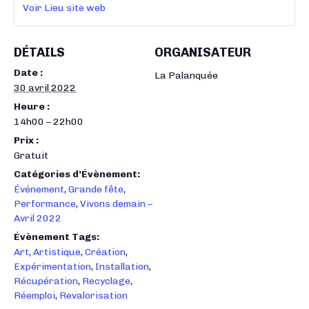
Voir Lieu site web
DÉTAILS
ORGANISATEUR
Date :
La Palanquée
30 avril 2022
Heure :
14h00 – 22h00
Prix :
Gratuit
Catégories d’Évènement:
Événement
,
Grande fête
,
Performance
,
Vivons demain –
Avril 2022
Évènement Tags:
Art
,
Artistique
,
Création
,
Expérimentation
,
Installation
,
Récupération
,
Recyclage
,
Réemploi
,
Revalorisation