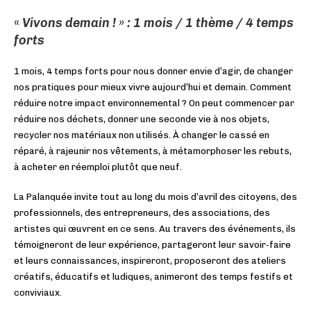
«
Vivons demain ! » : 1 mois / 1 thème / 4 temps
forts
1 mois, 4 temps forts pour nous donner envie d’agir, de changer
nos pratiques pour mieux vivre aujourd’hui et demain. Comment
réduire notre impact environnemental ? On peut commencer par
réduire nos déchets, donner une seconde vie à nos objets,
recycler nos matériaux non utilisés. À changer le cassé en
réparé, à rajeunir nos vêtements, à métamorphoser les rebuts,
à acheter en réemploi plutôt que neuf.
La Palanquée invite tout au long du mois d’avril des citoyens, des
professionnels, des entrepreneurs, des associations, des
artistes qui œuvrent en ce sens. Au travers des événements, ils
témoigneront de leur expérience, partageront leur savoir-faire
et leurs connaissances, inspireront, proposeront des ateliers
créatifs, éducatifs et ludiques, animeront des temps festifs et
conviviaux.