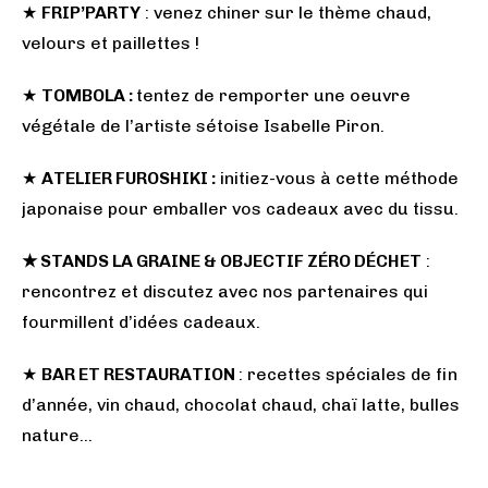
★
FRIP’PARTY
: venez chiner sur le thème chaud,
velours et paillettes !
★
TOMBOLA :
tentez de remporter une oeuvre
végétale de l’artiste sétoise Isabelle Piron.
★
ATELIER FUROSHIKI :
initiez-vous à cette méthode
japonaise pour emballer vos cadeaux avec du tissu.
★ STANDS LA GRAINE & OBJECTIF ZÉRO DÉCHET
:
rencontrez et discutez avec nos partenaires qui
fourmillent d’idées cadeaux.
★
BAR ET RESTAURATION
: recettes spéciales de fin
d’année, vin chaud, chocolat chaud, chaï latte, bulles
nature…