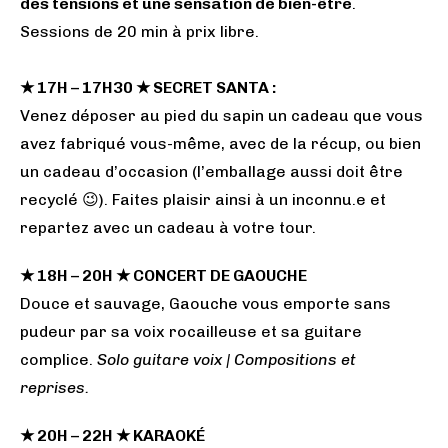
des tensions et une sensation de bien-être
.
Sessions de 20 min à prix libre.
★ 17H – 17H30 ★ SECRET SANTA :
Venez déposer au pied du sapin un cadeau que vous
avez fabriqué vous-même, avec de la récup, ou bien
un cadeau d’occasion (l’emballage aussi doit être
recyclé 😉). Faites plaisir ainsi à un inconnu.e et
repartez avec un cadeau à votre tour.
★ 18H – 20H ★ CONCERT DE GAOUCHE
Douce et sauvage, Gaouche vous emporte sans
pudeur par sa voix rocailleuse et sa guitare
complice.
Solo guitare voix | Compositions et
reprises.
★ 20H – 22H ★ KARAOKÉ