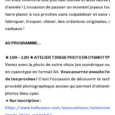
d’année ! L’occasion de passer un moment joyeux tous 
faire plaisir à vos proches sans culpabiliser et sans vo
fabriquer, troquer, chiner, des créations originales, so
cadeaux !
AU PROGRAMME…
★ 10H – 12H ★ ATELIER TIRAGE PHOTO EN CYANOTYPE
Venez avec la photo de votre choix (en numérique ou pa
en cyanotype en format A4.
Vous pourrez ensuite l’enca
de tes proches !
C’est l’occasion de découvrir la techn
procédé photographique ancien qui permet d’obtenir d
photos bleu cyan.
➜
Sur inscription :
https://www.helloasso.com/associations/setencomm
tirage-photo-cyanotype