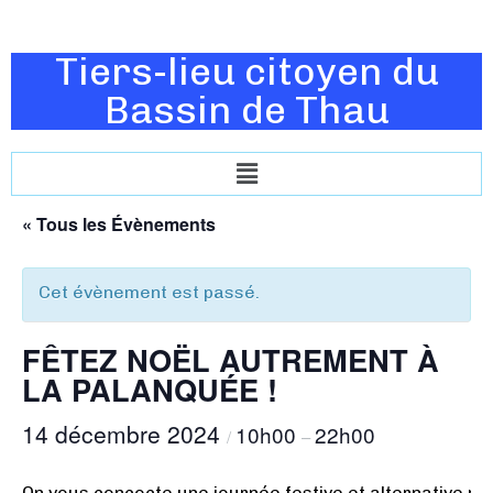
Tiers-lieu citoyen du
Bassin de Thau
« Tous les Évènements
Cet évènement est passé.
FÊTEZ NOËL AUTREMENT À
LA PALANQUÉE !
14 décembre 2024
10h00
22h00
/
–
On vous concocte une journée festive et alternative pou