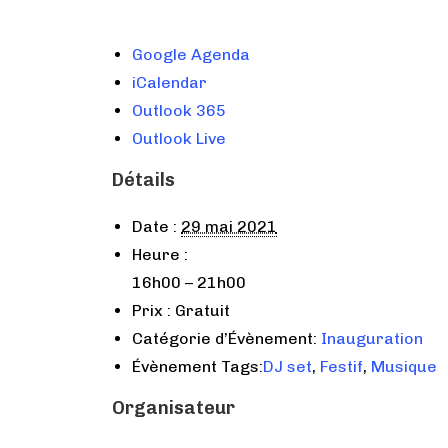
Google Agenda
iCalendar
Outlook 365
Outlook Live
Détails
Date :
29 mai 2021
Heure :
16h00 – 21h00
Prix :
Gratuit
Catégorie d’Évènement:
Inauguration
Évènement Tags:
DJ set
,
Festif
,
Musique
Organisateur