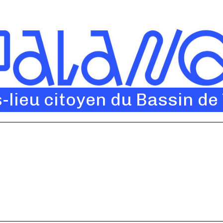
s-lieu citoyen du Bassin de