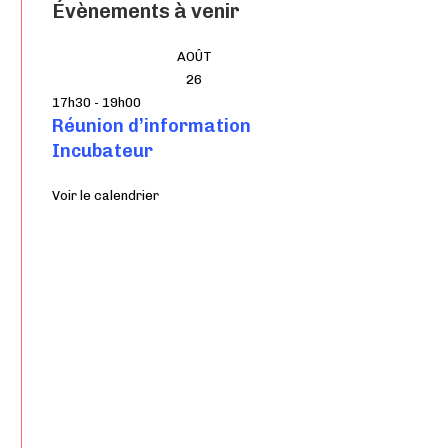
Évènements à venir
AOÛT
26
17h30
-
19h00
Réunion d’information
Incubateur
Voir le calendrier