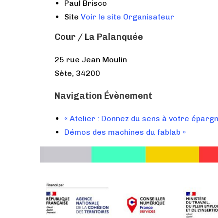
Paul Brisco
Site
Voir le site Organisateur
Cour / La Palanquée
25 rue Jean Moulin
Sète
,
34200
Navigation Évènement
«
Atelier : Donnez du sens à votre épargn
Démos des machines du fablab
»