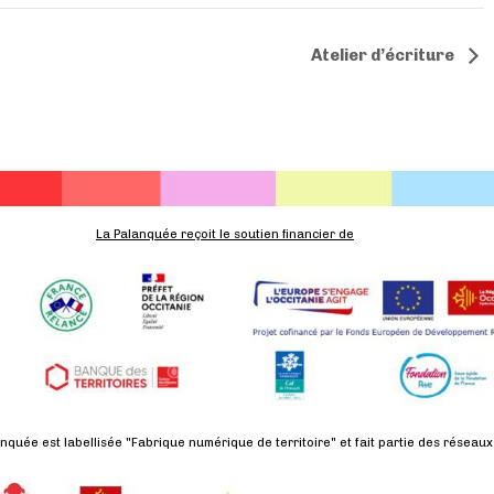
Atelier d’écriture
La Palanquée reçoit le soutien financier de
nquée est labellisée "Fabrique numérique de territoire" et fait partie des réseaux