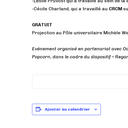
-Leslie Pruvost qui a travaillé au sein de la
-Cécile Charland, qui a travaillé au
CRCM
su
GRATUIT
Projection au Pôle universitaire Michèle We
Evénement organisé en partenariat avec Occ
Popcorn, dans le cadre du dispositif « Rega
Ajouter au calendrier