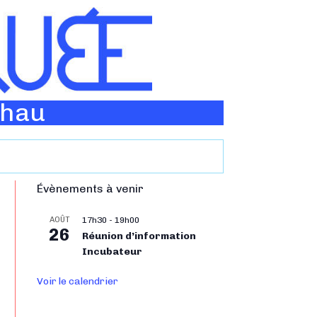
Thau
Évènements à venir
AOÛT
17h30
-
19h00
26
Réunion d’information
Incubateur
Voir le calendrier