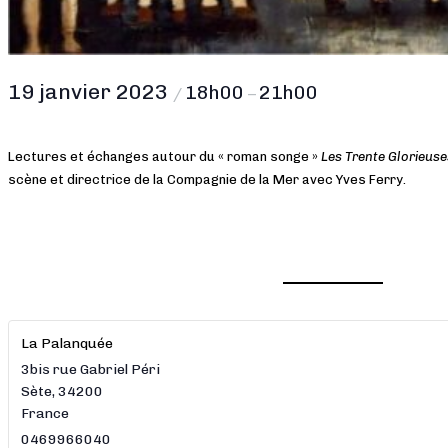
19 janvier 2023
18h00
21h00
/
–
Lectures et échanges autour du « roman songe »
Les Trente Glorieuse
scène et directrice de la Compagnie de la Mer avec Yves Ferry.
La Palanquée
3bis rue Gabriel Péri
Sète
,
34200
France
0469966040