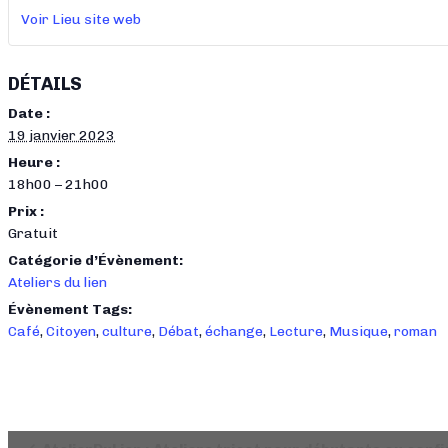
Voir Lieu site web
DÉTAILS
Date :
19 janvier 2023
Heure :
18h00 – 21h00
Prix :
Gratuit
Catégorie d’Évènement:
Ateliers du lien
Évènement Tags:
Café
,
Citoyen
,
culture
,
Débat
,
échange
,
Lecture
,
Musique
,
roman
Navigation