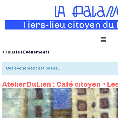
Tiers-lieu citoyen du
« Tous les Évènements
Cet évènement est passé.
AtelierDuLien : Café citoyen « Le