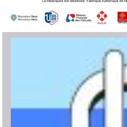
La Palanquée est labellisée "Fabrique numérique de ter