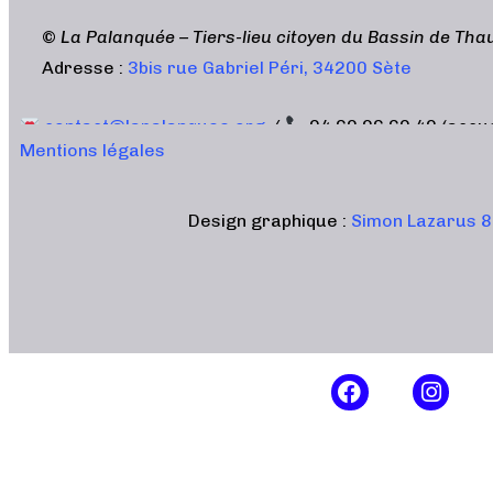
©
La Palanquée – Tiers-lieu citoyen du Bassin de Tha
Adresse :
3bis rue Gabriel Péri, 34200 Sète
contact@lapalanquee.org
/
04 69 96 60 40 (accu
Mentions légales
Design graphique :
Simon Lazarus 8