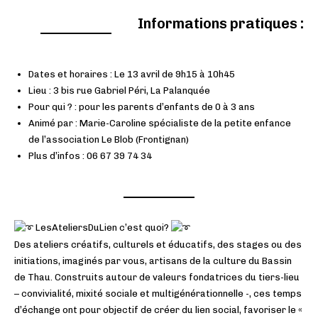
Informations pratiques :
Dates et horaires : Le 13 avril de 9h15 à 10h45
Lieu : 3 bis rue Gabriel Péri, La Palanquée
Pour qui ? : pour les parents d’enfants de 0 à 3 ans
Animé par : Marie-Caroline spécialiste de la petite enfance
de l’association Le Blob (Frontignan)
Plus d’infos : 06 67 39 74 34
LesAteliersDuLien c’est quoi?
Des ateliers créatifs, culturels et éducatifs, des stages ou des
initiations, imaginés par vous, artisans de la culture du Bassin
de Thau. Construits autour de valeurs fondatrices du tiers-lieu
– convivialité, mixité sociale et multigénérationnelle -, ces temps
d’échange ont pour objectif de créer du lien social, favoriser le «