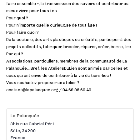
faire ensemble », la transmission des savoirs et contribuer au
mieux vivre pour tous.tes.
Pour quoi ?
Pour n’importe quel.le curieux.se de tout âge !
Pour faire quoi ?
De la couture, des arts plastiques ou créatifs, participer à des
projets collectifs, fabriquer, bricoler, réparer, créer, écrire, lire…
Par qui ?
Associations, particuliers, membres de la communauté de La
Palanquée… Bref, les AteliersDuLien sont animés par celles et
ceux qui ont envie de contribuer à la vie du tiers-lieu !
Vous souhaitez proposer un atelier ?
contact@lapalanquee.org / 04 69 96 60 40
La Palanquée
3bis rue Gabriel Péri
Sète
,
34200
France