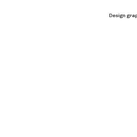
Design grap