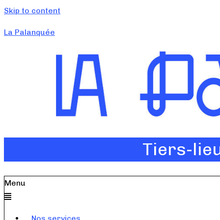
Skip to content
La Palanquée
Tiers-lie
Menu
Nos services