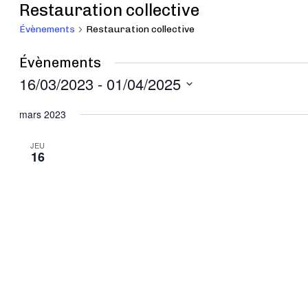
Restauration collective
Évènements
Restauration collective
Évènements
16/03/2023
 - 
01/04/2025
Sélectionnez
mars 2023
une
date.
JEU
16