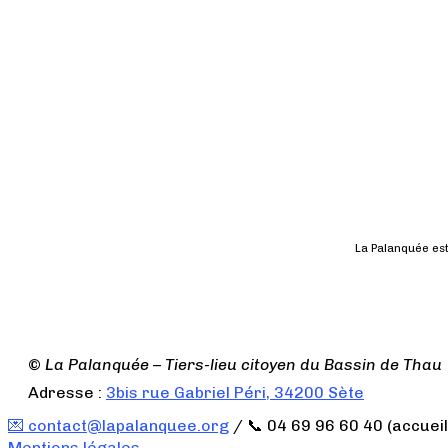
La Palanquée est 
©
La Palanquée – Tiers-lieu citoyen du Bassin de Thau
Adresse :
3bis rue Gabriel Péri, 34200 Sète
💌 contact@lapalanquee.org
/ 📞 04 69 96 60 40 (accueil
Mentions légales