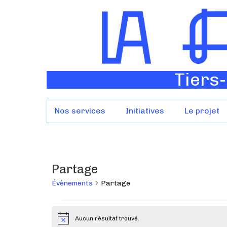
Tiers-
Nos services
Initiatives
Le projet
Partage
Évènements
Partage
Aucun résultat trouvé.
N