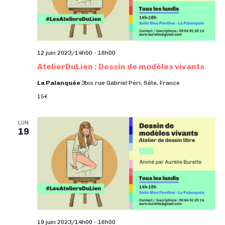
12 juin 2023/14h00
-
16h00
AtelierDuLien : Dessin de modèles vivants
La Palanquée
3bis rue Gabriel Péri, Sète, France
15€
LUN
19
19 juin 2023/14h00
-
16h00