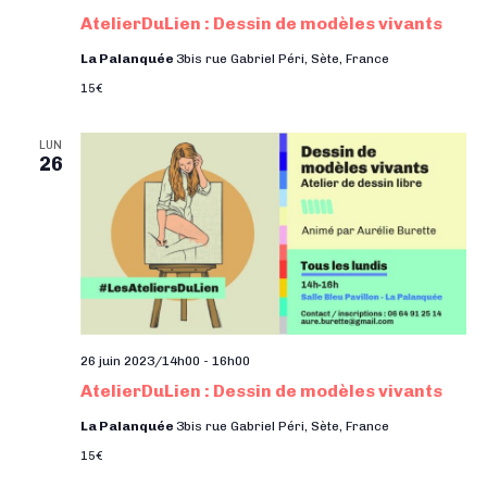
AtelierDuLien : Dessin de modèles vivants
La Palanquée
3bis rue Gabriel Péri, Sète, France
15€
LUN
26
26 juin 2023/14h00
-
16h00
AtelierDuLien : Dessin de modèles vivants
La Palanquée
3bis rue Gabriel Péri, Sète, France
15€