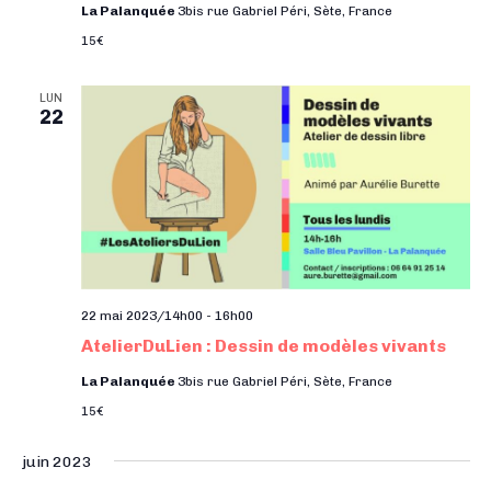
La Palanquée
3bis rue Gabriel Péri, Sète, France
15€
LUN
22
22 mai 2023/14h00
-
16h00
AtelierDuLien : Dessin de modèles vivants
La Palanquée
3bis rue Gabriel Péri, Sète, France
15€
juin 2023