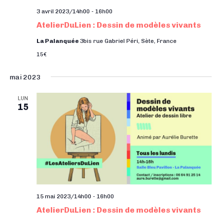
3 avril 2023/14h00
-
16h00
AtelierDuLien : Dessin de modèles vivants
La Palanquée
3bis rue Gabriel Péri, Sète, France
15€
mai 2023
LUN
15
15 mai 2023/14h00
-
16h00
AtelierDuLien : Dessin de modèles vivants