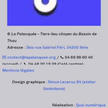
©
La Palanquée – Tiers-lieu citoyen du Bassin de
Thau
Adresse :
3bis rue Gabriel Péri, 34200 Sète
💌 contact@lapalanquee.org
/ 📞 04 69 96 60 40
(accueil) / 📞 04 48 20 19 28 (Café cantine)
Mentions légales
Design graphique :
Simon Lazarus 84 (atelier
Genkidama)
Réalisation :
Quai numérique