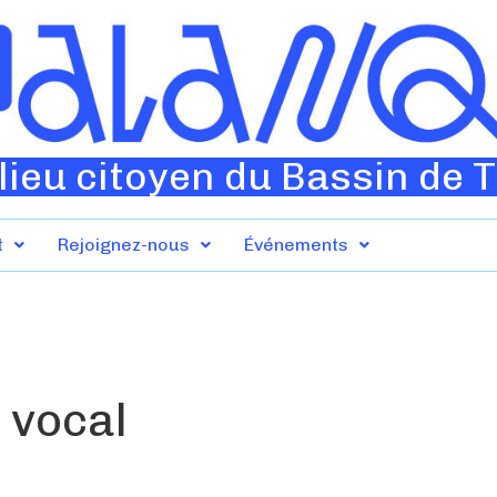
lieu citoyen du Bassin de 
t
Rejoignez-nous
Événements
t vocal