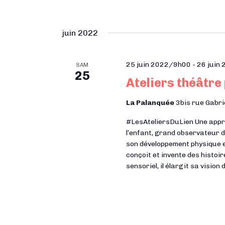
juin 2022
25 juin 2022/9h00
-
26 juin
SAM
25
Ateliers théâtre
La Palanquée
3bis rue Gabri
#LesAteliersDuLien Une approc
l’enfant, grand observateur d
son développement physique e
conçoit et invente des histoir
sensoriel, il élargit sa vision 