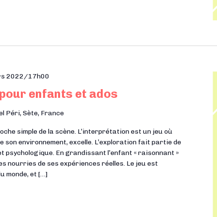
rs 2022/17h00
 pour enfants et ados
el Péri, Sète, France
he simple de la scène. L’interprétation est un jeu où
e son environnement, excelle. L’exploration fait partie de
t psychologique. En grandissant l’enfant « raisonnant »
es nourries de ses expériences réelles. Le jeu est
du monde, et […]