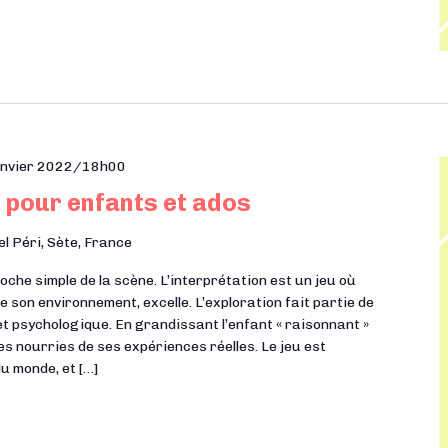
anvier 2022/18h00
 pour enfants et ados
el Péri, Sète, France
he simple de la scène. L’interprétation est un jeu où
e son environnement, excelle. L’exploration fait partie de
t psychologique. En grandissant l’enfant « raisonnant »
es nourries de ses expériences réelles. Le jeu est
du monde, et […]