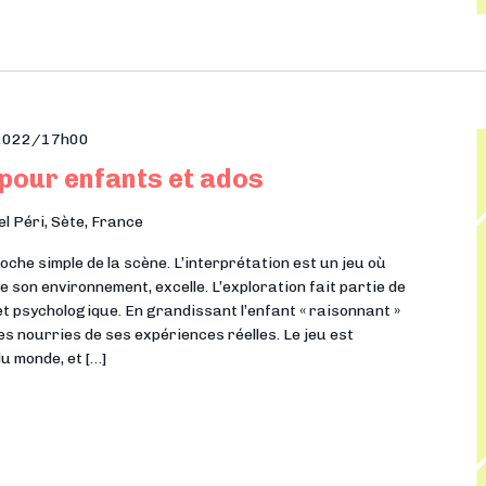
 2022/17h00
 pour enfants et ados
el Péri, Sète, France
he simple de la scène. L’interprétation est un jeu où
e son environnement, excelle. L’exploration fait partie de
t psychologique. En grandissant l’enfant « raisonnant »
es nourries de ses expériences réelles. Le jeu est
du monde, et […]