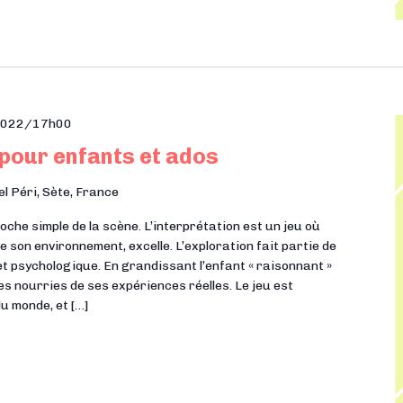
2022/17h00
 pour enfants et ados
el Péri, Sète, France
he simple de la scène. L’interprétation est un jeu où
e son environnement, excelle. L’exploration fait partie de
t psychologique. En grandissant l’enfant « raisonnant »
es nourries de ses expériences réelles. Le jeu est
du monde, et […]