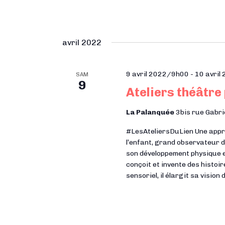
avril 2022
9 avril 2022/9h00
-
10 avri
SAM
9
Ateliers théâtre
La Palanquée
3bis rue Gabri
#LesAteliersDuLien Une approc
l’enfant, grand observateur d
son développement physique e
conçoit et invente des histoir
sensoriel, il élargit sa vision 