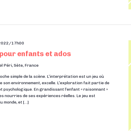
l 2022/17h00
 pour enfants et ados
el Péri, Sète, France
he simple de la scène. L’interprétation est un jeu où
e son environnement, excelle. L’exploration fait partie de
t psychologique. En grandissant l’enfant « raisonnant »
es nourries de ses expériences réelles. Le jeu est
du monde, et […]