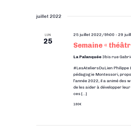
juillet 2022
25 juillet 2022/9h00
-
29 jui
LUN
25
Semaine « théâtr
La Palanquée
3bis rue Gabri
#LesAteliersDuLien Philippe 
pédagogie Montessori, propos
l’année 2022, il a animé des 
de les aider à développer leu
ces […]
180€