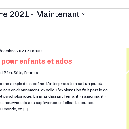
re 2021
 - 
Maintenant
décembre 2021/18h00
 pour enfants et ados
el Péri, Sète, France
he simple de la scène. L’interprétation est un jeu où
e son environnement, excelle. L’exploration fait partie de
t psychologique. En grandissant l’enfant « raisonnant »
es nourries de ses expériences réelles. Le jeu est
du monde, et […]