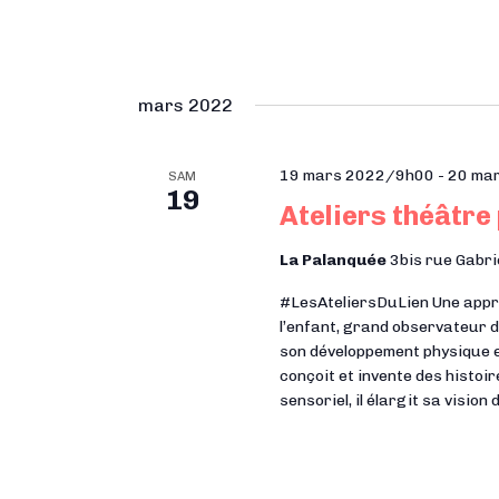
mars 2022
19 mars 2022/9h00
-
20 ma
SAM
19
Ateliers théâtre
La Palanquée
3bis rue Gabri
#LesAteliersDuLien Une approc
l’enfant, grand observateur d
son développement physique e
conçoit et invente des histoir
sensoriel, il élargit sa vision 