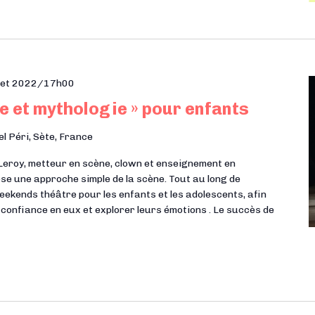
llet 2022/17h00
e et mythologie » pour enfants
el Péri, Sète, France
Leroy, metteur en scène, clown et enseignement en
e une approche simple de la scène. Tout au long de
weekends théâtre pour les enfants et les adolescents, afin
r confiance en eux et explorer leurs émotions . Le succès de