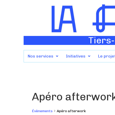
Tiers-
Nos services
Initiatives
Le proje
Apéro afterwor
Évènements
Apéro afterwork