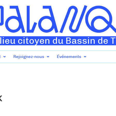
lieu citoyen du Bassin de 
t
Rejoignez-nous
Événements
k